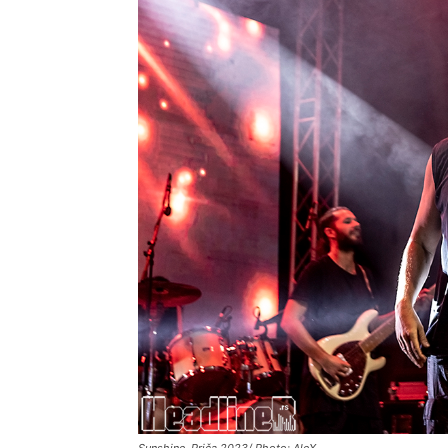
Sunshine, Priča 2023/ Photo: AleX