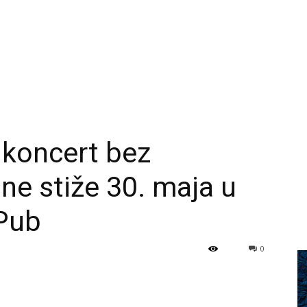
i koncert bez
ne stiže 30. maja u
Pub
0