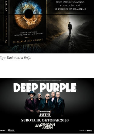
jiga Tanka crna linija