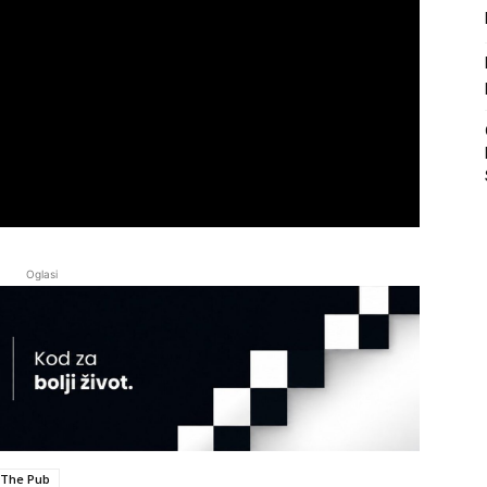
Oglasi
The Pub