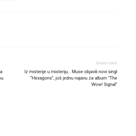
Sledeći tekst
ja
Iz misterije u misteriju… Muse objavili novi singl
su
“Hexagons”, još jednu najavu za album “The
Wow! Signal”