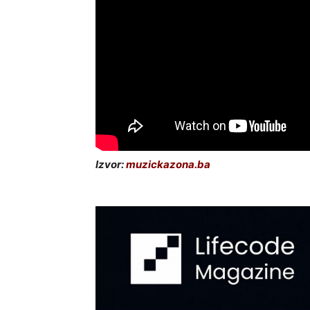
Izvor:
muzickazona.ba