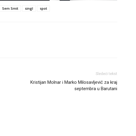
Sem Smit
singl
spot
Sledeći tekst
Kristijan Molnar i Marko Milosavljević za kraj
septembra u Barutani