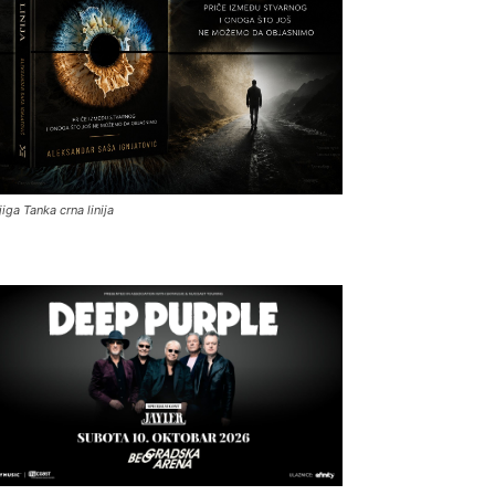
jiga Tanka crna linija