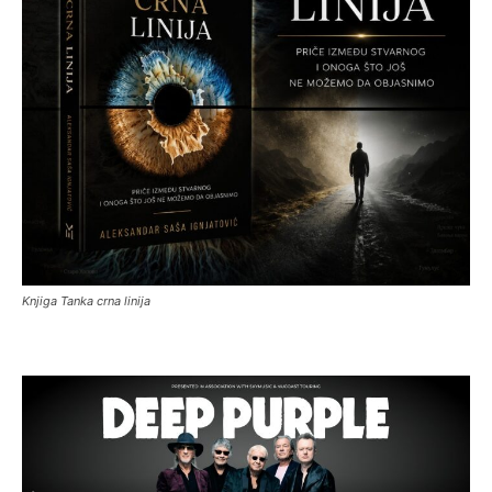
Knjiga Tanka crna linija