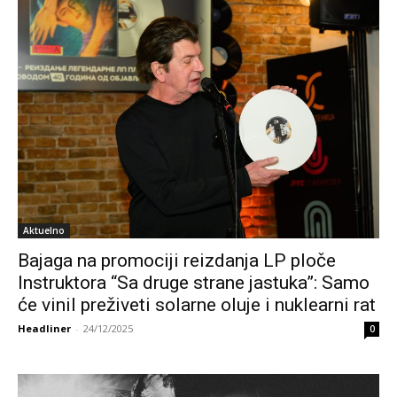
Aktuelno
Bajaga na promociji reizdanja LP ploče
Instruktora “Sa druge strane jastuka”: Samo
će vinil preživeti solarne oluje i nuklearni rat
Headliner
-
24/12/2025
0