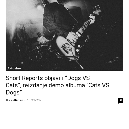
Aktuelno
Short Reports objavili “Dogs VS
Cats”, reizdanje demo albuma “Cats VS
Dogs”
Headliner
-
10/12/2025
0