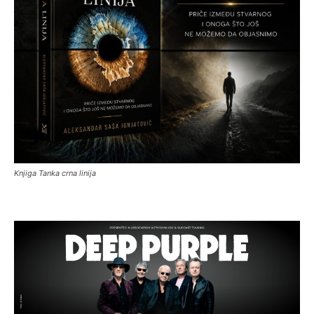
Knjiga Tanka crna linija