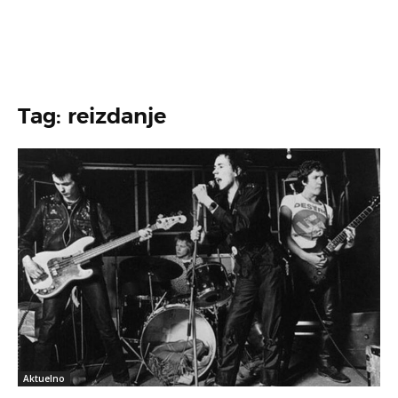
Tag: reizdanje
Aktuelno