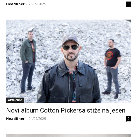
Headliner
-
26/09/2025
0
Aktuelno
Novi album Cotton Pickersa stiže na jesen
Headliner
-
04/07/2025
0