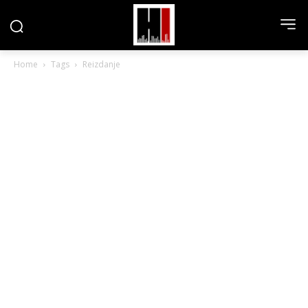
Home
Tags
Reizdanje