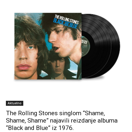
Aktuelno
The Rolling Stones singlom “Shame,
Shame, Shame” najavili reizdanje albuma
“Black and Blue” iz 1976.