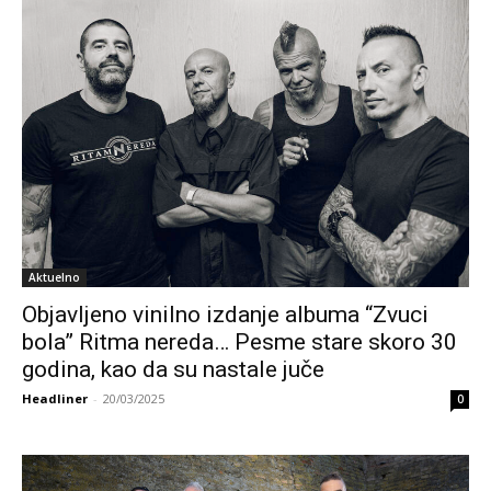
Aktuelno
Objavljeno vinilno izdanje albuma “Zvuci
bola” Ritma nereda… Pesme stare skoro 30
godina, kao da su nastale juče
Headliner
-
20/03/2025
0