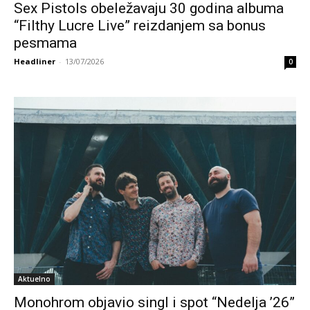
Sex Pistols obeležavaju 30 godina albuma
“Filthy Lucre Live” reizdanjem sa bonus
pesmama
Headliner
-
13/07/2026
0
Aktuelno
Monohrom objavio singl i spot “Nedelja ’26”