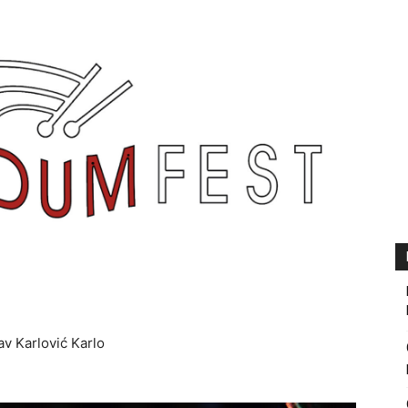
v Karlović Karlo