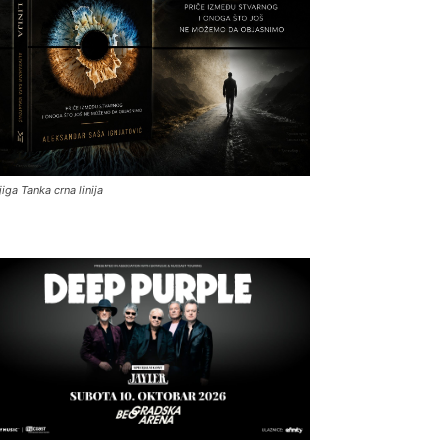
jiga Tanka crna linija