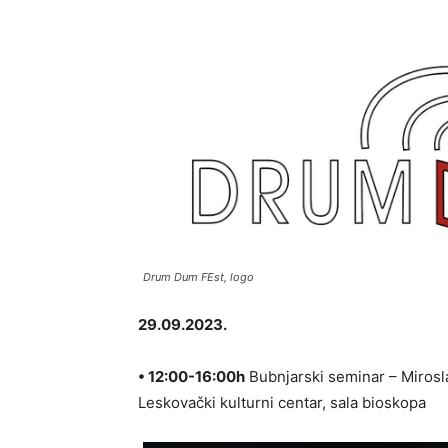
Drum Dum FEst, logo
29.09.2023.
• 12:00-16:00h
Bubnjarski seminar – Mirosla
Leskovački kulturni centar, sala bioskopa