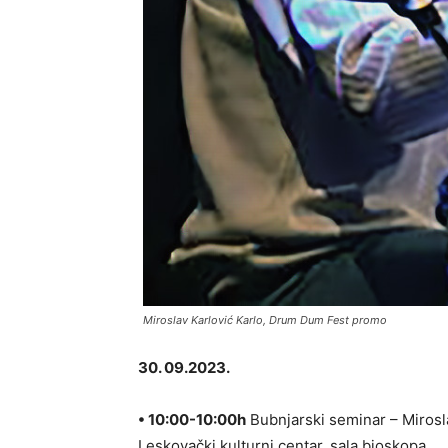
Miroslav Karlović Karlo, Drum Dum Fest promo
30. 09.2023.
• 10:00-10:00h
Bubnjarski seminar – Mirosl
Leskovački kulturni centar, sala bioskopa