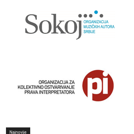
Najnovije