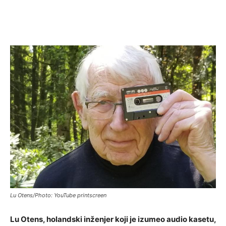
Lu Otens/Photo: YouTube printscreen
Lu Otens, holandski inženjer koji je izumeo audio kasetu,