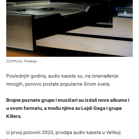
CD/Photo: Pixabay
Poslednjih godina, audio kasete su, na iznenađenje
mnogih, ponovo postale popularne širom sveta.
Brojne poznate grupe i muzičari su izdali nove albume i
u ovom formatu, a među njima su Lejdi Gaga i grupe
Killers.
U prvoj polovini 2020, prodaja audio kaseta u Velikoj