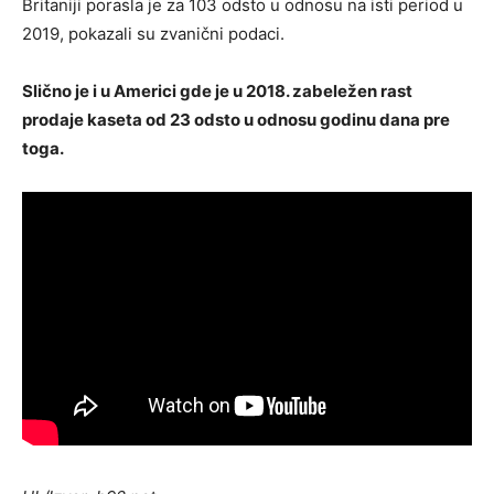
Britaniji porasla je za 103 odsto u odnosu na isti period u
2019, pokazali su zvanični podaci.
Slično je i u Americi gde je u 2018. zabeležen rast
prodaje kaseta od 23 odsto u odnosu godinu dana pre
toga.