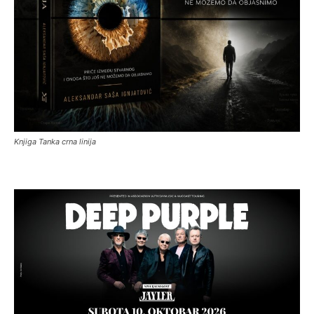
Knjiga Tanka crna linija