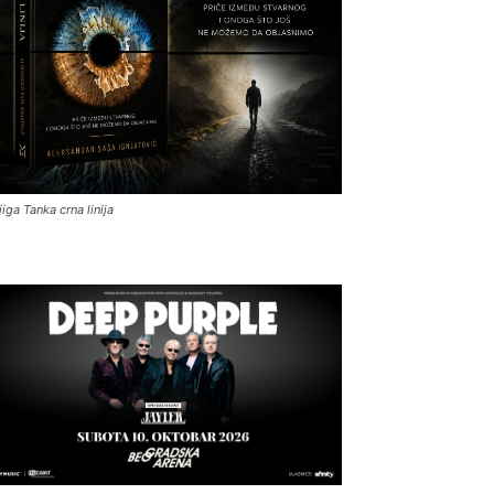
jiga Tanka crna linija