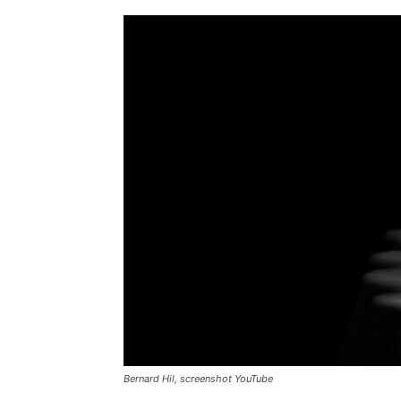
Bernard Hil, screenshot YouTube