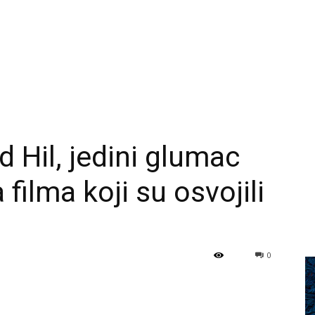
 Hil, jedini glumac
a filma koji su osvojili
0