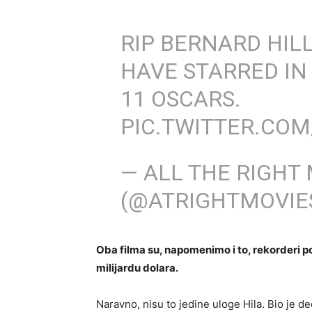
RIP BERNARD HILL
HAVE STARRED IN
11 OSCARS.
PIC.TWITTER.CO
— ALL THE RIGHT
(@ATRIGHTMOVIE
Oba filma su, napomenimo i to, rekorderi po 
milijardu dolara.
Naravno, nisu to jedine uloge Hila. Bio je de