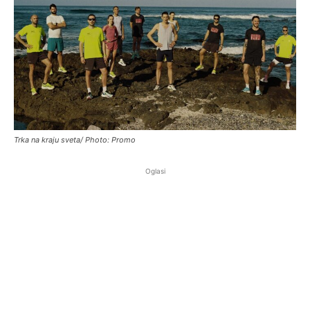
Trka na kraju sveta/ Photo: Promo
Oglasi