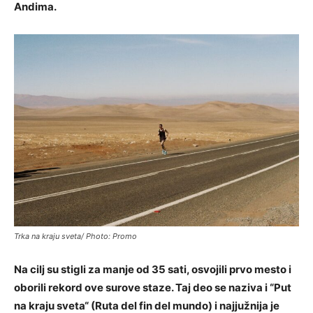
Andima.
Trka na kraju sveta/ Photo: Promo
Na cilj su stigli za manje od 35 sati, osvojili prvo mesto i
oborili rekord ove surove staze. Taj deo se naziva i “Put
na kraju sveta“ (Ruta del fin del mundo) i najjužnija je