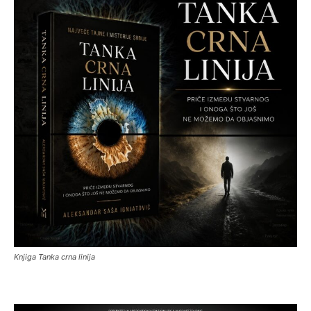
Knjiga Tanka crna linija