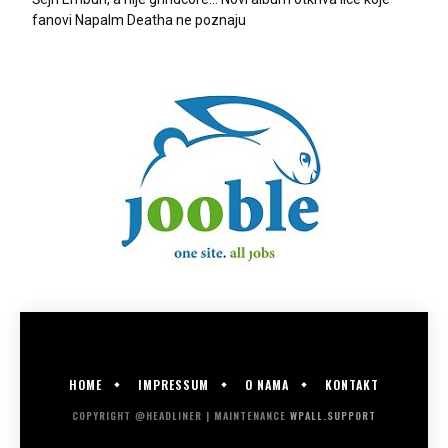
fanovi Napalm Deatha ne poznaju
HOME
IMPRESSUM
O NAMA
KONTAKT
COPYRIGHT @HEADLINER | MAINTENANCE
WPALL.SUPPORT