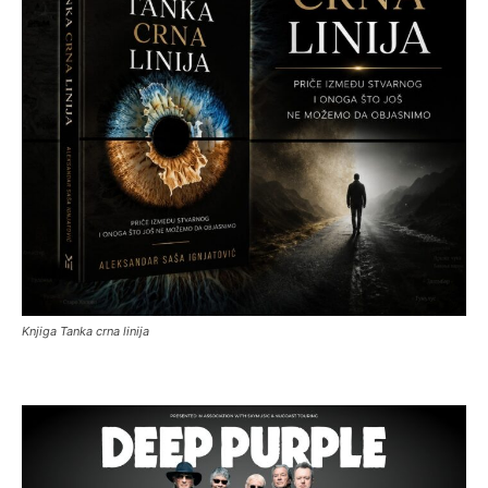
Knjiga Tanka crna linija