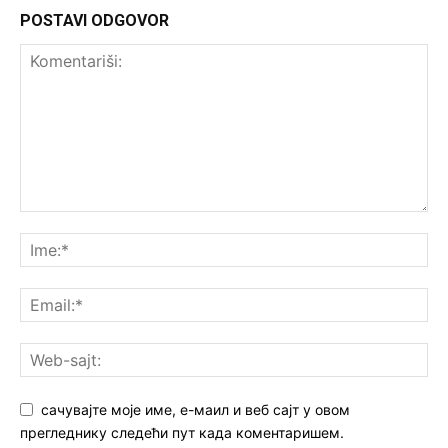
POSTAVI ODGOVOR
сачувајте моје име, е-маил и веб сајт у овом
прегледнику следећи пут када коментаришем.