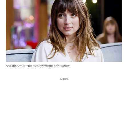
Ana de Armat -Yesterday/Photo: printscreen
Oglasi