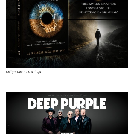
Knjiga Tanka crna linija