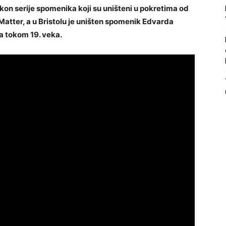
on serije spomenika koji su uništeni u pokretima od
Matter, a u Bristolu je uništen spomenik Edvarda
 tokom 19. veka.