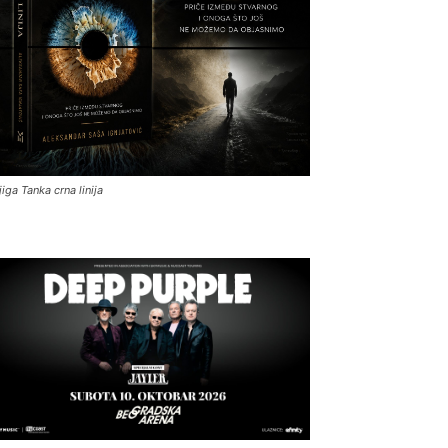
jiga Tanka crna linija