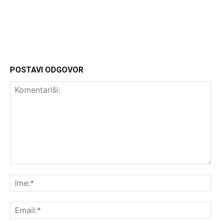
Headliner.rs
http://Headliner.rs
POSTAVI ODGOVOR