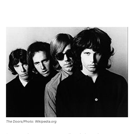
The Doors/Photo: Wikipedia.org