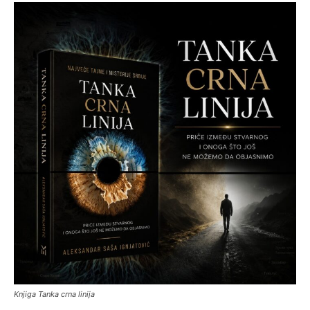
Knjiga Tanka crna linija