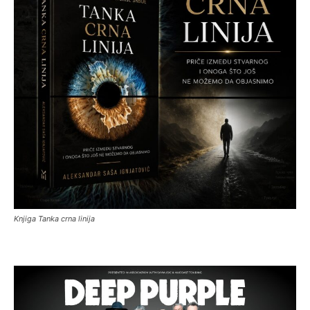
Knjiga Tanka crna linija