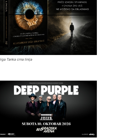
jiga Tanka crna linija