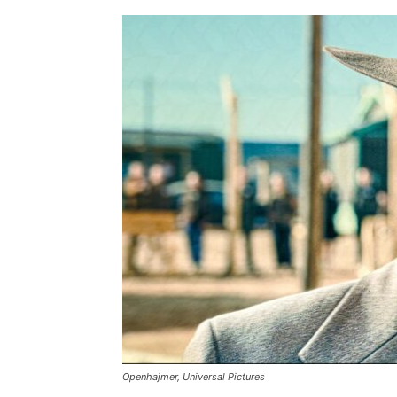
Openhajmer, Universal Pictures