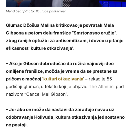
Mel Gibson/Photo: YouTube printscreen
Glumac Džošua Malina kritikovao je povratak Mela
Gibsona u petom delu franšize “Smrtonosno oružje”,
zbog ranijih optužbi za antisemitizam, i doveo u pitanje
efikasnost ‘kulture otkazivanja’.
– Ako je Gibson dobrodošao da režira najnoviji deo
omiljene franšize, možda je vreme da se prestane sa
pričom o moćnoj
‘kulturi otkazivanja
‘ –
rekao je 55-
godišnji glumac, u tekstu koji je objavio
The Atlantic
, pod
nazivom “Cancel Mel Gibson”.
– Jer ako on može da nastavi da zarađuje novac uz
odobravanje Holivuda, kultura otkazivanja jednostavno
ne postoji.