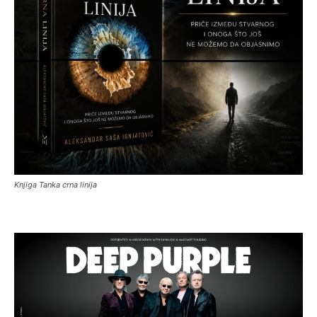
Knjiga Tanka crna linija