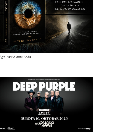
jiga Tanka crna linija