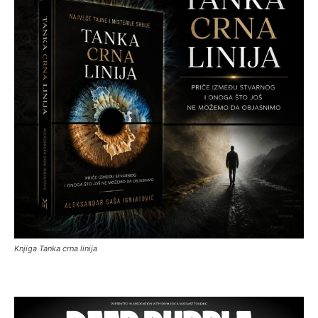
Knjiga Tanka crna linija