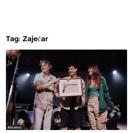
Tag: Zaječar
Aktuelno