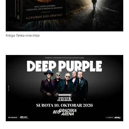
Knjiga Tanka crna linija