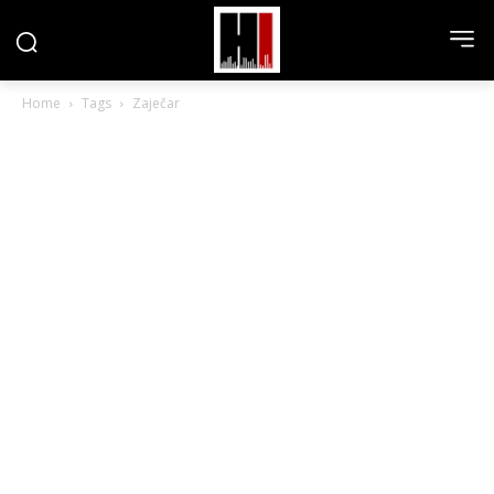
Home
Tags
Zaječar