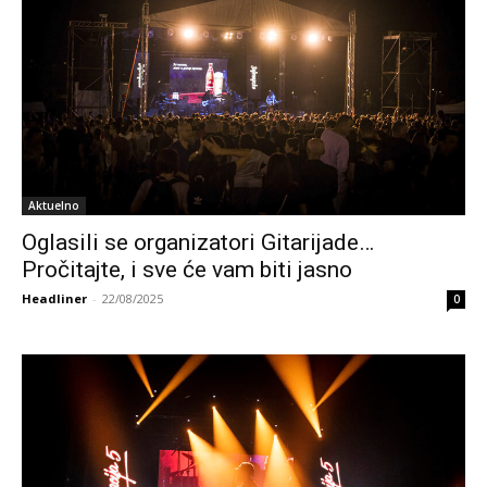
Aktuelno
Oglasili se organizatori Gitarijade…
Pročitajte, i sve će vam biti jasno
Headliner
-
22/08/2025
0