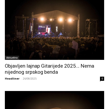
Aktuelno
Objavljen lajnap Gitarijede 2025… Nema
nijednog srpskog benda
Headliner
-
26/08/2025
0