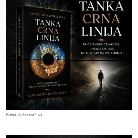
Knjiga Tanka crna linija