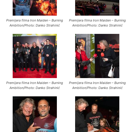
Premijera filma Iron Maiden – Burning
Premijera filma Iron Maiden – Burning
Ambition/Photo: Danko Strahinić
Ambition/Photo: Danko Strahinić
Premijera filma Iron Maiden – Burning
Premijera filma Iron Maiden – Burning
Ambition/Photo: Danko Strahinić
Ambition/Photo: Danko Strahinić