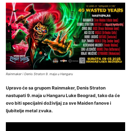
Rainmaker i Denis Straton 9. maja u Hangaru
Upravo će sa grupom Rainmaker, Denis Straton
nastupati 9. maja u Hangaru Luke Beograd, tako da će
ovo biti specijalni doživljaj za sve Maiden fanove i
ljubitelje metal zvuka.