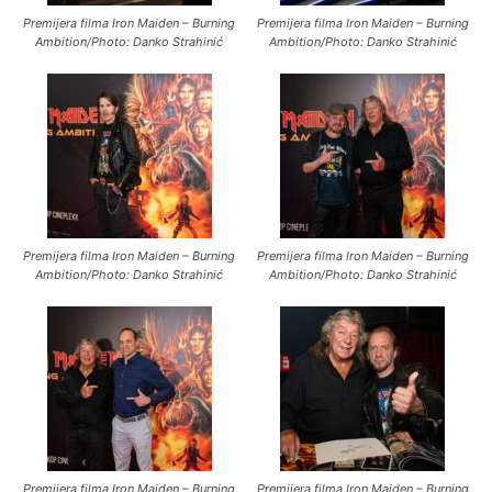
Premijera filma Iron Maiden – Burning
Premijera filma Iron Maiden – Burning
Ambition/Photo: Danko Strahinić
Ambition/Photo: Danko Strahinić
Premijera filma Iron Maiden – Burning
Premijera filma Iron Maiden – Burning
Ambition/Photo: Danko Strahinić
Ambition/Photo: Danko Strahinić
Premijera filma Iron Maiden – Burning
Premijera filma Iron Maiden – Burning