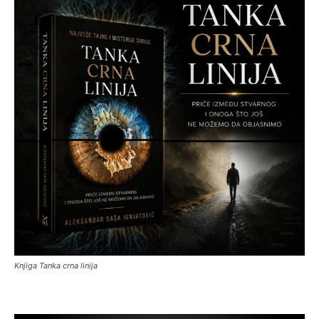
Knjiga Tanka crna linija