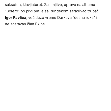
saksofon, klavijature). Zanimljivo, upravo na albumu
“Bolero” po prvi put je sa Rundekom sarađivao trubač
Igor Pavlica
, već duže vreme Darkova “desna ruka” i
neizostavan član Ekipe.