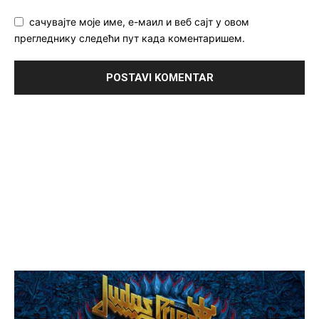
сачувајте моје име, е-маил и веб сајт у овом
прегледнику следећи пут када коментаришем.