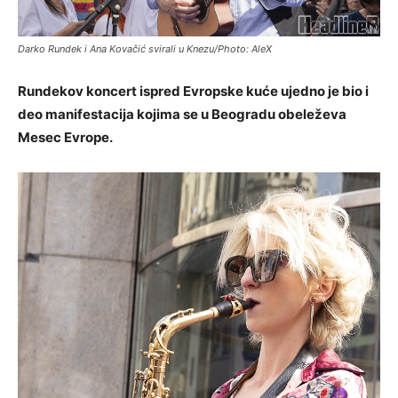
Darko Rundek i Ana Kovačić svirali u Knezu/Photo: AleX
Rundekov koncert ispred Evropske kuće ujedno je bio i
deo manifestacija kojima se u Beogradu obeleževa
Mesec Evrope.