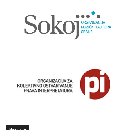
Najnovije