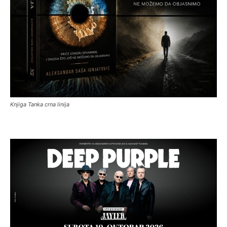
Knjiga Tanka crna linija