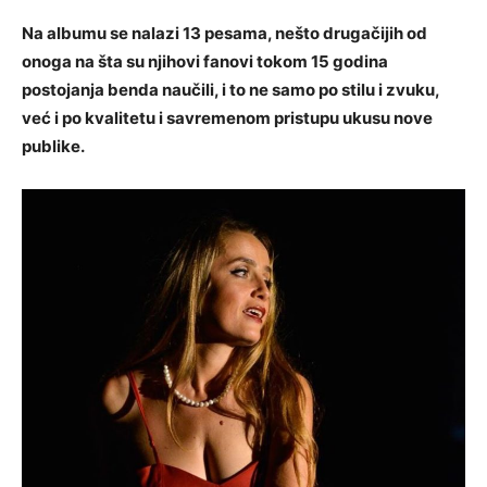
Na albumu se nalazi 13 pesama, nešto drugačijih od
onoga na šta su njihovi fanovi tokom 15 godina
postojanja benda naučili, i to ne samo po stilu i zvuku,
već i po kvalitetu i savremenom pristupu ukusu nove
publike.