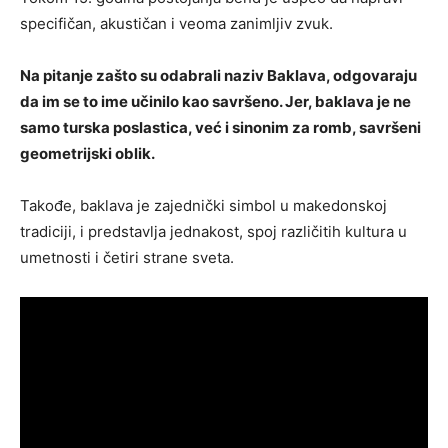
specifičan, akustičan i veoma zanimljiv zvuk.
Na pitanje zašto su odabrali naziv Baklava, odgovaraju
da im se to ime učinilo kao savršeno. Jer, baklava je ne
samo turska poslastica, već i sinonim za romb, savršeni
geometrijski oblik.
Takođe, baklava je zajednički simbol u makedonskoj
tradiciji, i predstavlja jednakost, spoj različitih kultura u
umetnosti i četiri strane sveta.