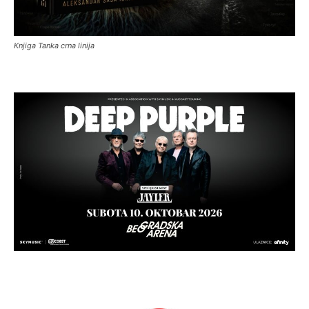
Knjiga Tanka crna linija