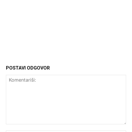
Headliner
POSTAVI ODGOVOR