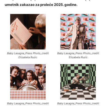
umetnik zakazao za proleće 2025. godine.
Baby Lasagna_Press Photo_credit
Baby Lasagna_Press Photo_credit
Elizabeta Ruzic
Elizabeta Ruzic
Baby Lasagna_Press Photo_credit
Baby Lasagna_Press Photo_credit