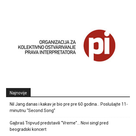
Najnovije
Nil Jang danas i kakav je bio pre pre 60 godina… Poslušajte 11-
minutnu “Second Song”
Gajbraš Tripvud predstavili “Vreme”… Novi singl pred
beogradski koncert