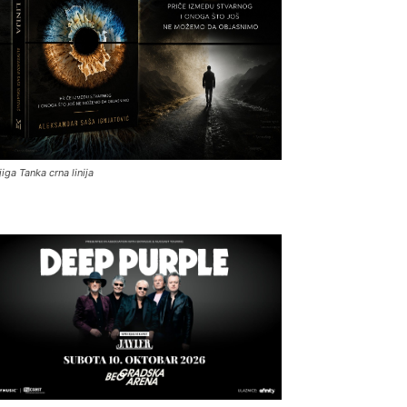
jiga Tanka crna linija