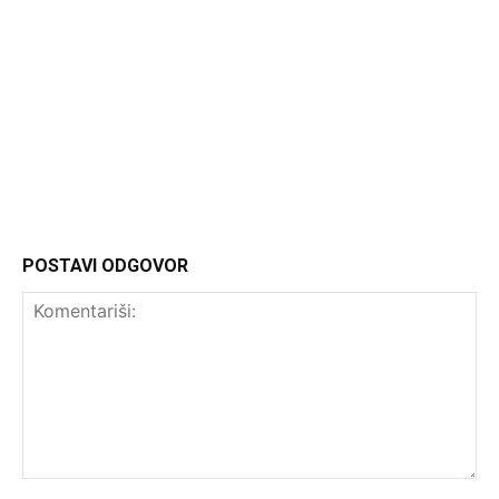
Headliner
POSTAVI ODGOVOR