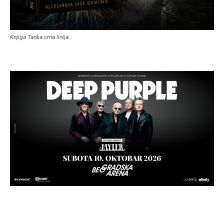
Knjiga Tanka crna linija