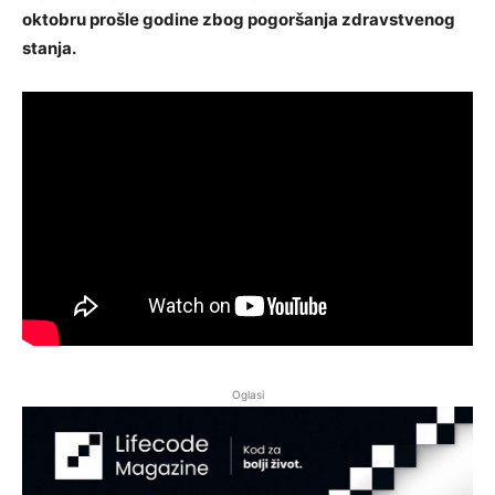
oktobru prošle godine zbog pogoršanja zdravstvenog
stanja.
Oglasi