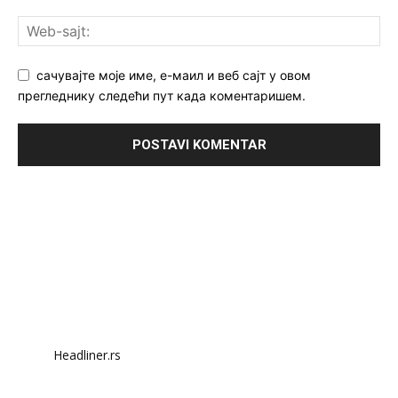
сачувајте моје име, е-маил и веб сајт у овом
прегледнику следећи пут када коментаришем.
Headliner.rs