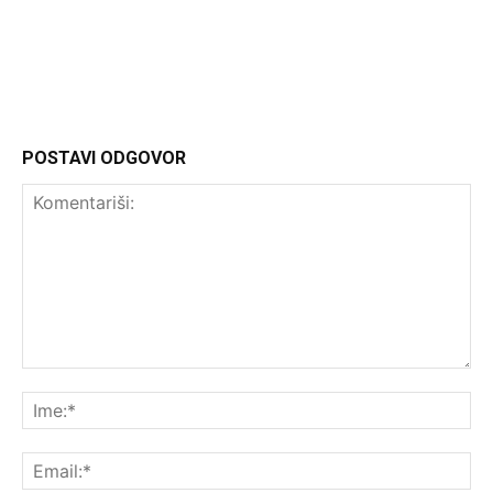
Headliner
POSTAVI ODGOVOR