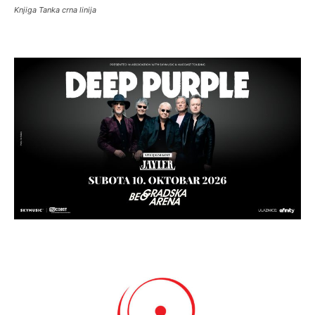
Knjiga Tanka crna linija