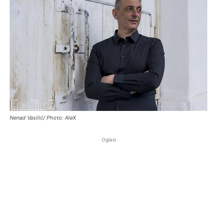
Nenad Vasilić/ Photo: AleX
Oglasi