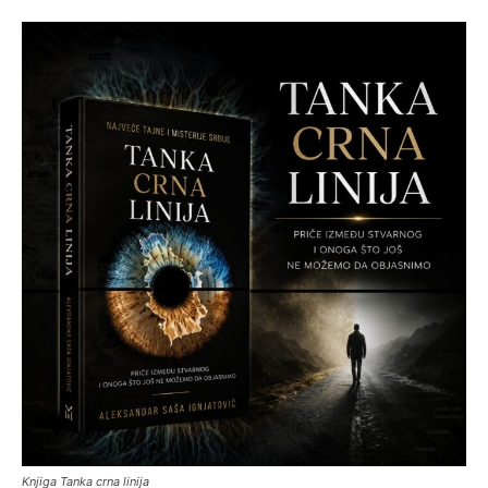
Knjiga Tanka crna linija