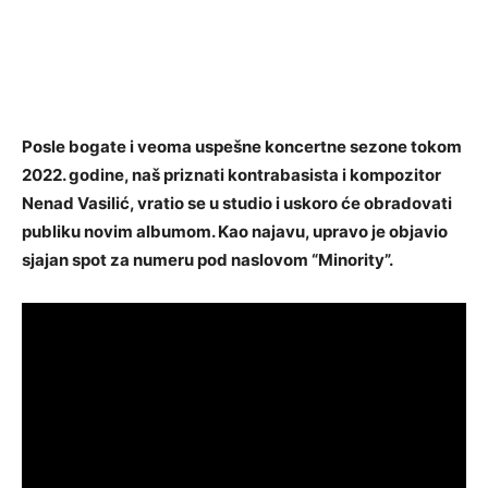
Posle bogate i veoma uspešne koncertne sezone tokom
2022. godine, naš priznati kontrabasista i kompozitor
Nenad Vasilić, vratio se u studio i uskoro će obradovati
publiku novim albumom. Kao najavu, upravo je objavio
sjajan spot za numeru pod naslovom “Minority”.