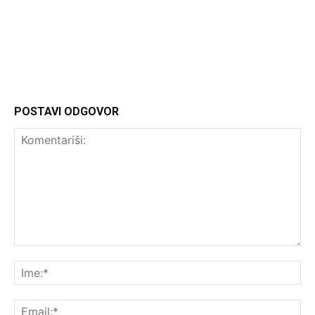
Headliner
POSTAVI ODGOVOR