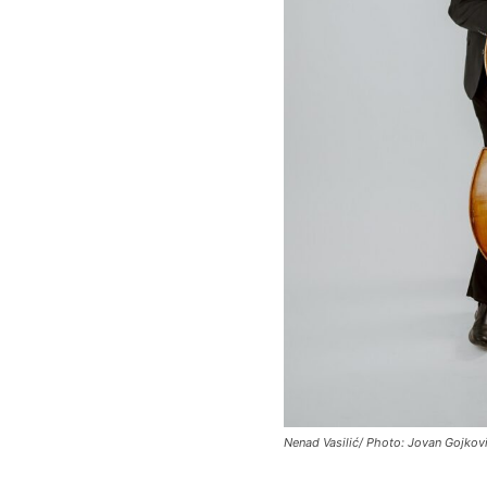
Nenad Vasilić/ Photo: Jovan Gojkov