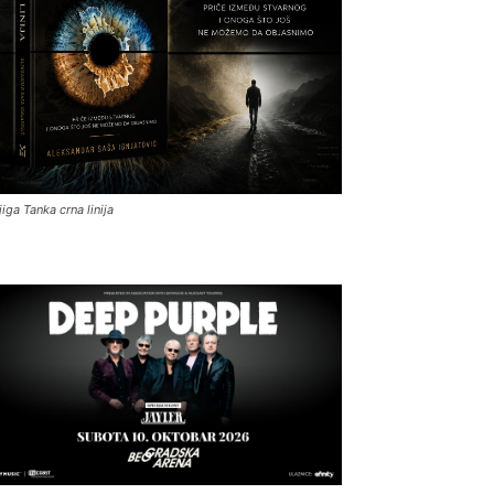
jiga Tanka crna linija