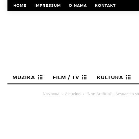
HOME
IMPRESSUM
O NAMA
KONTAKT
MUZIKA
FILM / TV
KULTURA
Naslovna
Aktuelno
“Non-Artificial”… Šesnaesto s