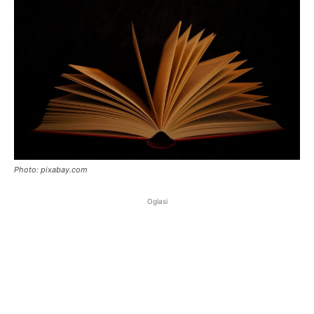
Photo: pixabay.com
Oglasi