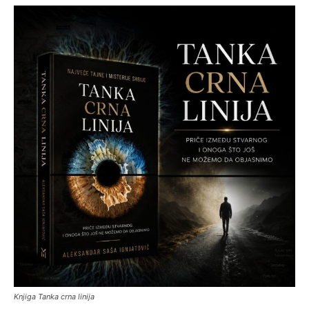
Knjiga Tanka crna linija