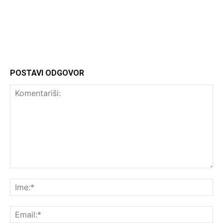
Headliner.rs
http://Headliner.rs
POSTAVI ODGOVOR