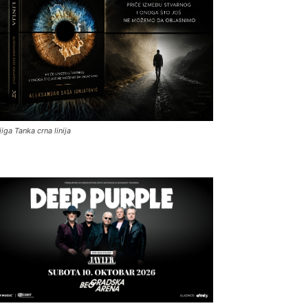
jiga Tanka crna linija