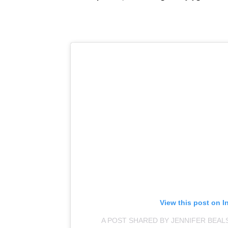
View this post on I
A POST SHARED BY JENNIFER BEAL