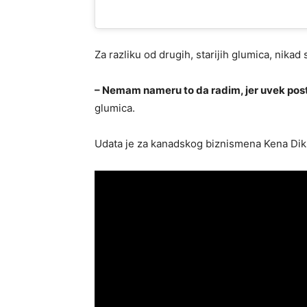
Za razliku od drugih, starijih glumica, nikad 
– Nemam nameru to da radim, jer uvek pos
glumica.
Udata je za kanadskog biznismena Kena Diks