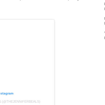
nstagram
S (@THEJENNIFERBEALS)