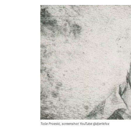
Toše Proeski, screenshot YouTube @djerikfox