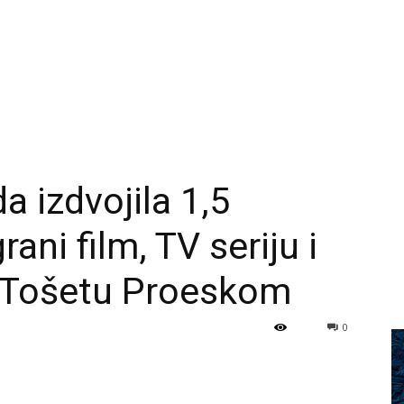
 izdvojila 1,5
rani film, TV seriju i
 Tošetu Proeskom
0