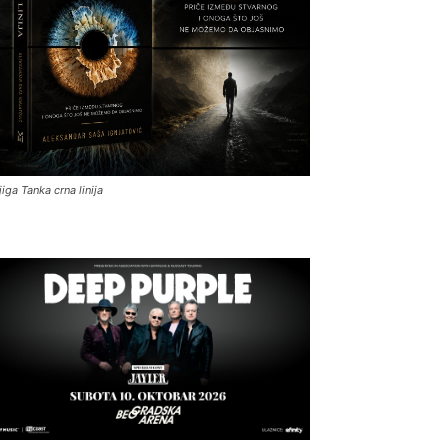
jiga Tanka crna linija