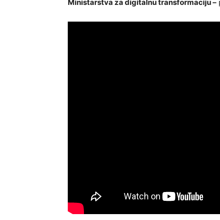
Ministarstva za digitalnu transformaciju –