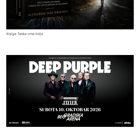
Knjiga Tanka crna linija