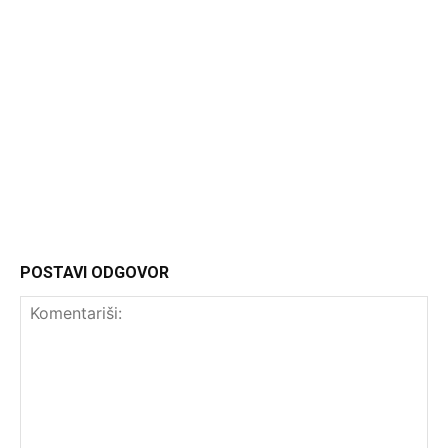
Headliner
POSTAVI ODGOVOR