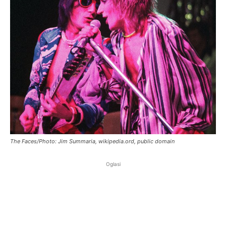
The Faces/Photo: Jim Summaria, wikipedia.ord, public domain
Oglasi