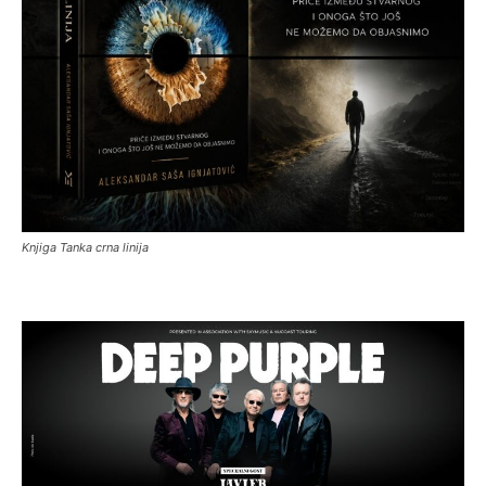
Knjiga Tanka crna linija