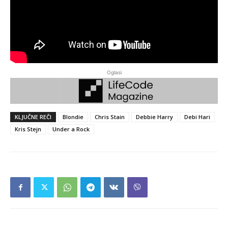
Oglasi
KLJUČNE REČI
Blondie
Chris Stain
Debbie Harry
Debi Hari
Kris Stejn
Under a Rock