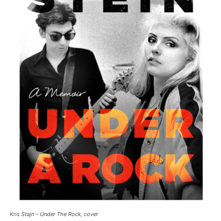
Kris Stajn – Under The Rock, cover