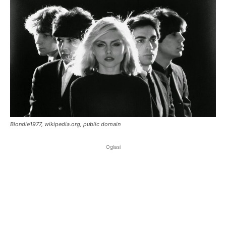
Blondie1977, wikipedia.org, public domain
Oglasi