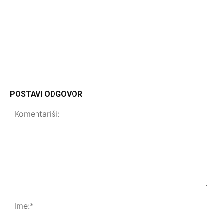
Headliner.rs
http://Headliner.rs
POSTAVI ODGOVOR