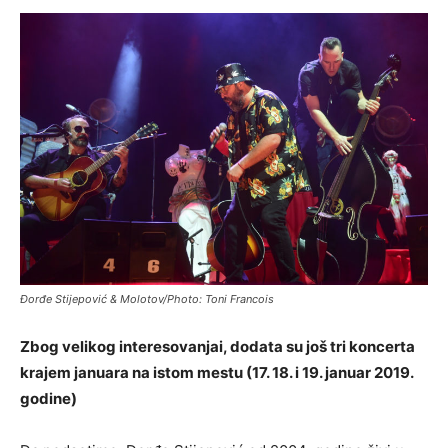
Đorđe Stijepović & Molotov/Photo: Toni Francois
Zbog velikog interesovanjai, dodata su još tri koncerta
krajem januara na istom mestu (17. 18. i 19. januar 2019.
godine)