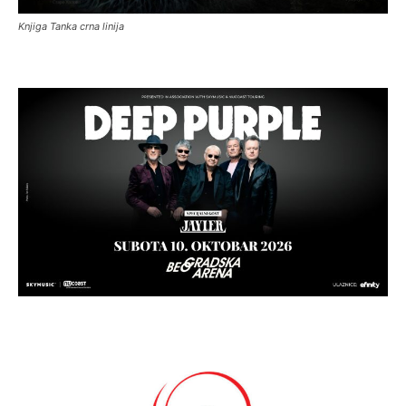
Knjiga Tanka crna linija