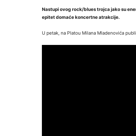
Nastupi ovog rock/blues trojca jako su ener
epitet domaće koncertne atrakcije.
U petak, na Platou Milana Mladenovića publ