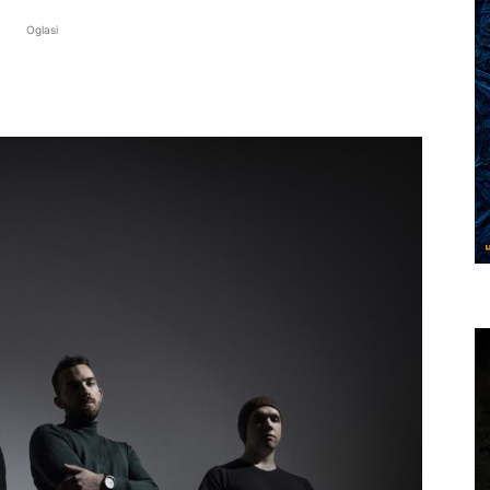
Oglasi