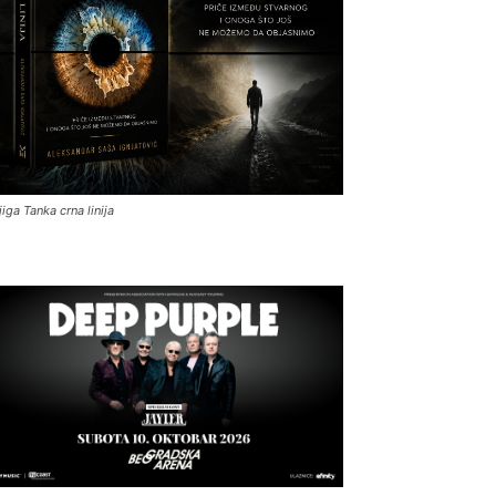
jiga Tanka crna linija