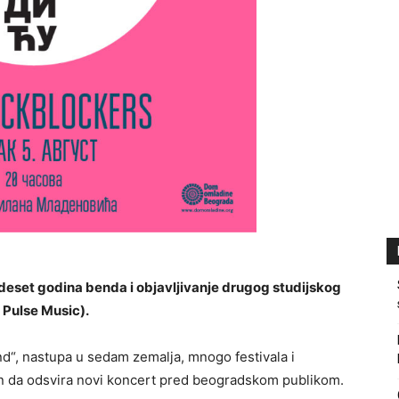
deset godina benda i objavljivanje drugog studijskog
 Pulse Music).
d“, nastupa u sedam zemalja, mnogo festivala i
n da odsvira novi koncert pred beogradskom publikom.