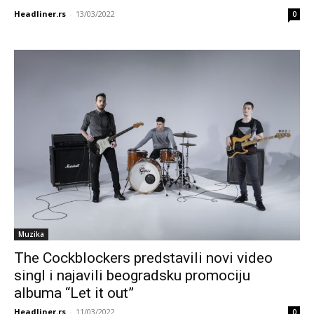
Headliner.rs
-
13/03/2022
0
Muzika
The Cockblockers predstavili novi video
singl i najavili beogradsku promociju
albuma “Let it out”
Headliner.rs
-
11/03/2022
0