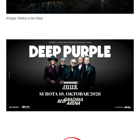
Knjiga Tanka crna linija