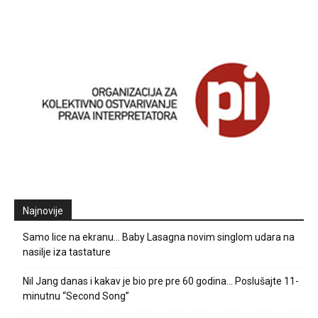
Najnovije
Samo lice na ekranu… Baby Lasagna novim singlom udara na
nasilje iza tastature
Nil Jang danas i kakav je bio pre pre 60 godina… Poslušajte 11-
minutnu “Second Song”