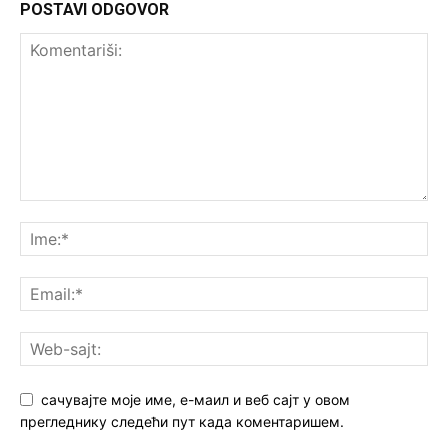
POSTAVI ODGOVOR
сачувајте моје име, е-маил и веб сајт у овом
прегледнику следећи пут када коментаришем.