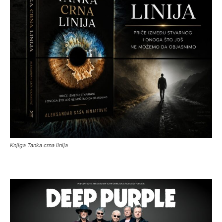
Knjiga Tanka crna linija