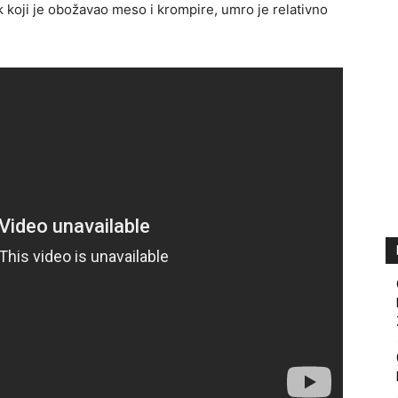
k koji je obožavao meso i krompire, umro je relativno