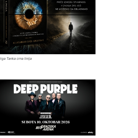
jiga Tanka crna linija