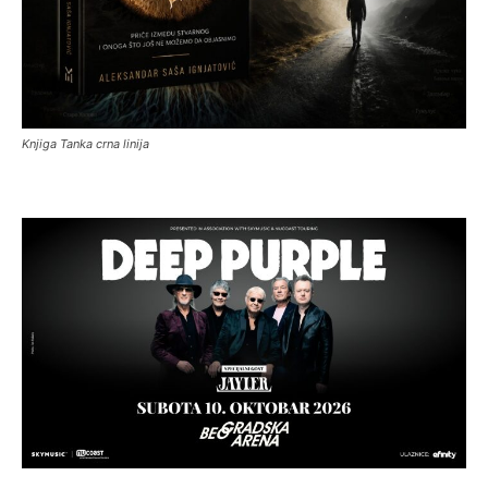
Knjiga Tanka crna linija