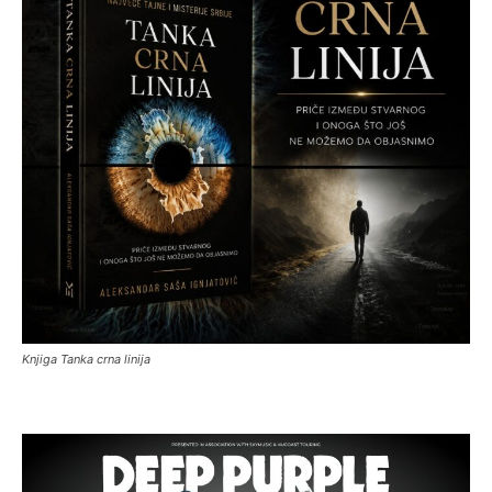
Knjiga Tanka crna linija