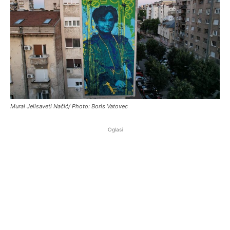
Mural Jelisaveti Načić/ Photo: Boris Vatovec
Oglasi