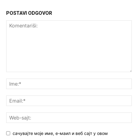
POSTAVI ODGOVOR
сачувајте моје име, е-маил и веб сајт у овом