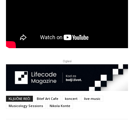
Oglasi
KLJUČNE REČI
Bitef Art Cafe
koncert
live music
Musicology Sessions
Nikola Konte