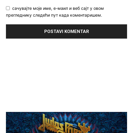
сачувајте моје име, е-маил и веб сајт у овом
прегледнику следећи пут када коментаришем.