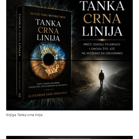
Knjiga Tanka crna linija