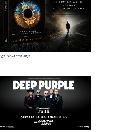
jiga Tanka crna linija