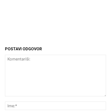
Headliner
POSTAVI ODGOVOR