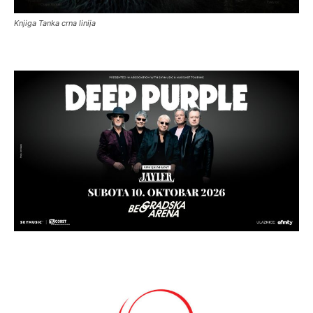
Knjiga Tanka crna linija