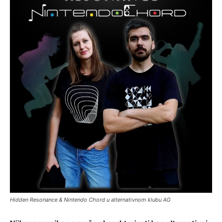
Hidden Resonance & Nintendo Chord u alternativnom klubu AG