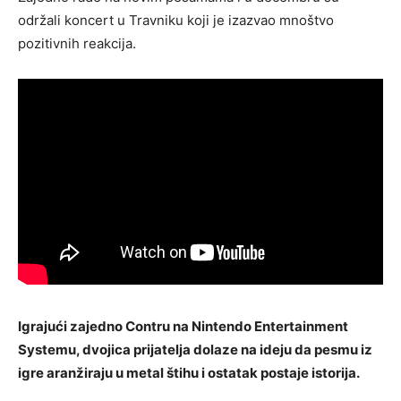
održali koncert u Travniku koji je izazvao mnoštvo
pozitivnih reakcija.
Igrajući zajedno Contru na Nintendo Entertainment
Systemu, dvojica prijatelja dolaze na ideju da pesmu iz
igre aranžiraju u metal štihu i ostatak postaje istorija.