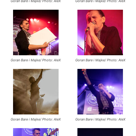
Goran Bare i Majke/ Photo: AleX
Goran Bare i Majke/ Photo: AleX
Goran Bare i Majke/ Photo: AleX
Goran Bare i Majke/ Photo: AleX
Goran Bare i Majke/ Photo: AleX
Goran Bare i Majke/ Photo: AleX