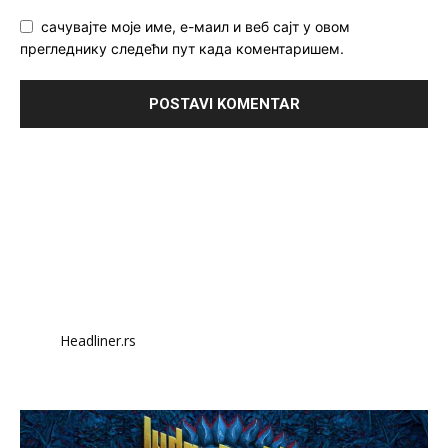
сачувајте моје име, е-маил и веб сајт у овом
прегледнику следећи пут када коментаришем.
Headliner.rs