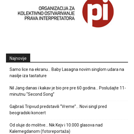
Najnovije
Samo lice na ekranu… Baby Lasagna novim singlom udara na
nasilje iza tastature
Nil Jang danas i kakav je bio pre pre 60 godina… Poslušajte 11-
minutnu “Second Song”
Gajbraš Tripvud predstavili “Vreme”… Novi singl pred
beogradski koncert
Od oluje do molitve… Nik Kejv i 10.000 glasova nad
Kalemegdanom (fotoreportaža)