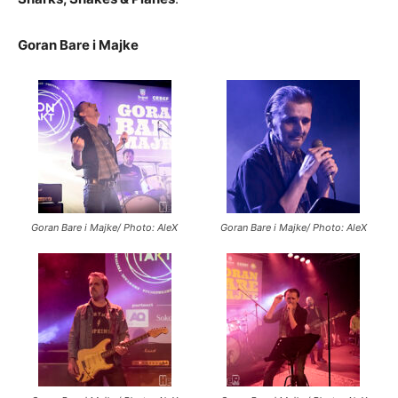
Goran Bare i Majke
Goran Bare i Majke/ Photo: AleX
Goran Bare i Majke/ Photo: AleX