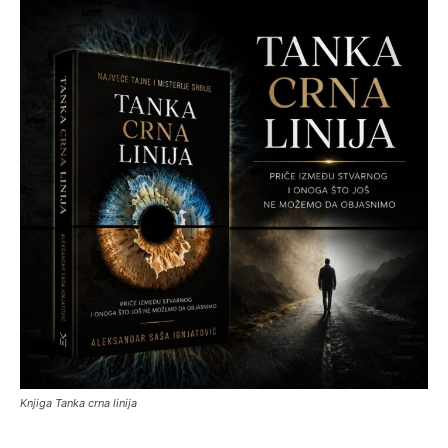
Knjiga Tanka crna linija