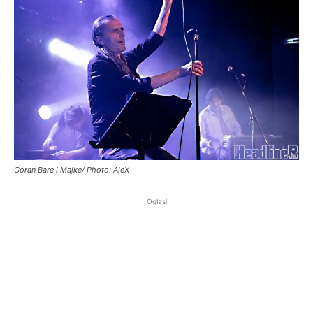
Goran Bare i Majke/ Photo: AleX
Oglasi