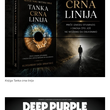
Knjiga Tanka crna linija