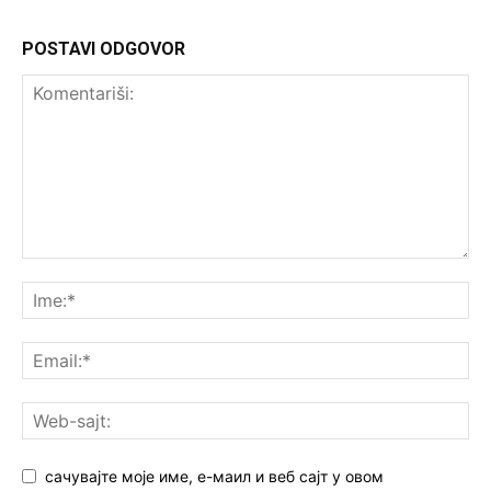
POSTAVI ODGOVOR
сачувајте моје име, е-маил и веб сајт у овом