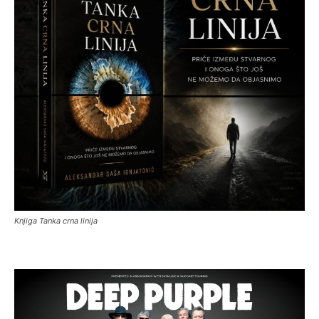
Knjiga Tanka crna linija