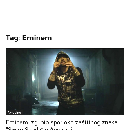
Tag: Eminem
Aktuelno
Eminem izgubio spor oko zaštitnog znaka
“Swim Shady” u Australiji