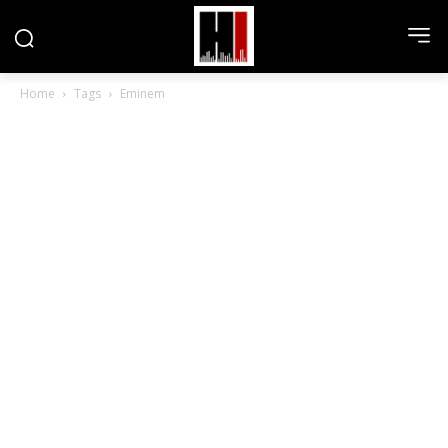
Home
Tags
Eminem