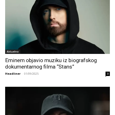
Aktuelno
Eminem objavio muziku iz biografskog
dokumentarnog filma “Stans”
Headliner
-
01/09/2025
0