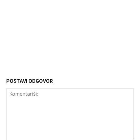
Headliner
POSTAVI ODGOVOR