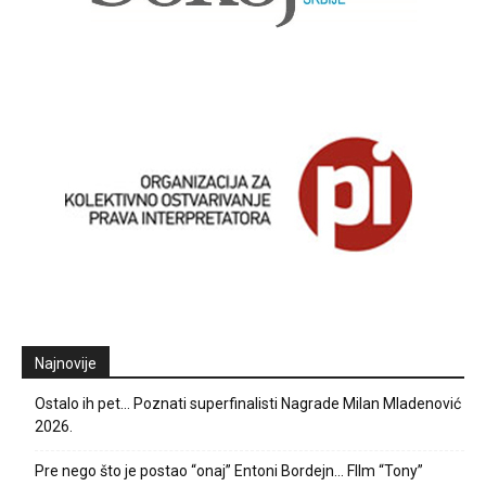
Najnovije
Ostalo ih pet… Poznati superfinalisti Nagrade Milan Mladenović
2026.
Pre nego što je postao “onaj” Entoni Bordejn… FIlm “Tony”