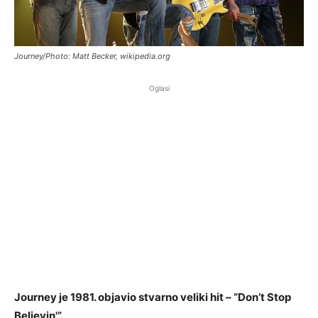
Journey/Photo: Matt Becker, wikipedia.org
Oglasi
Journey je 1981. objavio stvarno veliki hit – “Don’t Stop
Believin'”.