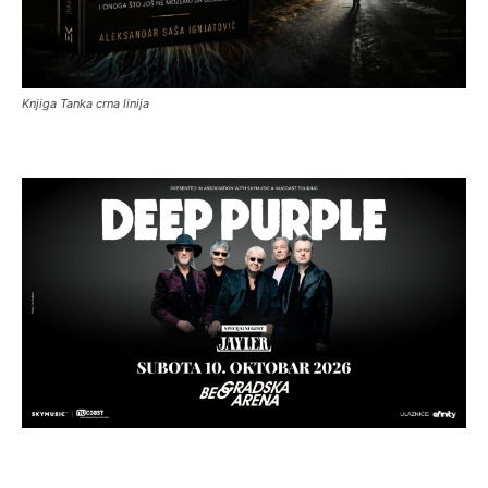
Knjiga Tanka crna linija