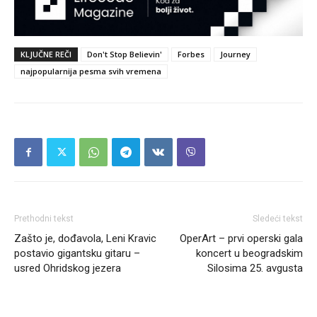
KLJUČNE REČI
Don't Stop Believin'
Forbes
Journey
najpopularnija pesma svih vremena
Prethodni tekst
Sledeći tekst
Zašto je, dođavola, Leni Kravic
OperArt – prvi operski gala
postavio gigantsku gitaru –
koncert u beogradskim
usred Ohridskog jezera
Silosima 25. avgusta