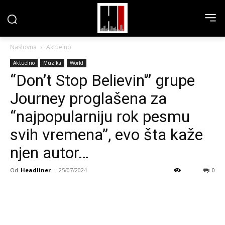
Naslovna
Aktuelno
Aktuelno
Muzika
World
“Don’t Stop Believin'” grupe
Journey proglašena za
“najpopularniju rok pesmu
svih vremena”, evo šta kaže
njen autor…
Od
Headliner
-
25/07/2024
0