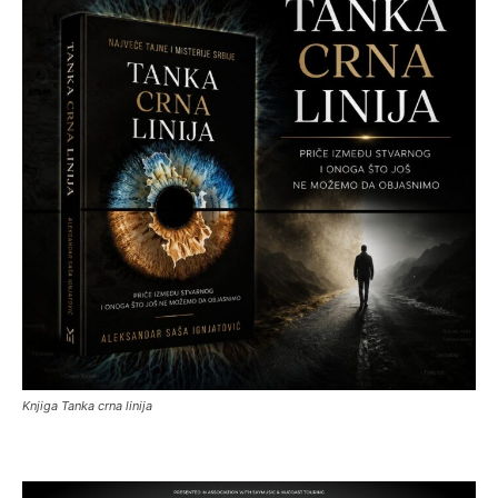
Knjiga Tanka crna linija