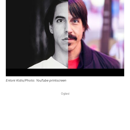
Entoni Kidis/Photo: YouTube printscreen
Oglasi