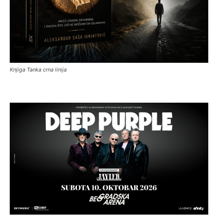
Knjiga Tanka crna linija