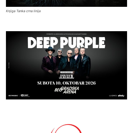
Knjiga Tanka crna linija