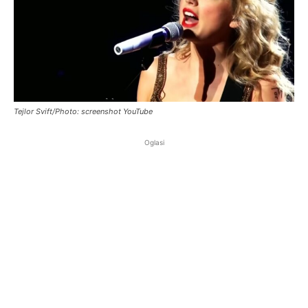
Tejlor Svift/Photo: screenshot YouTube
Oglasi