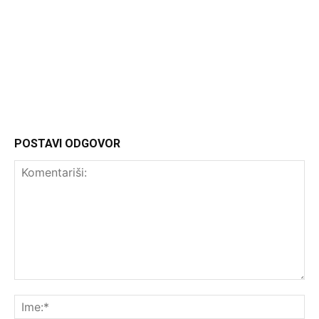
Headliner
POSTAVI ODGOVOR