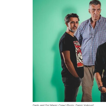
Dado and Dol Magic Crew/ Photo: Damir Vujković