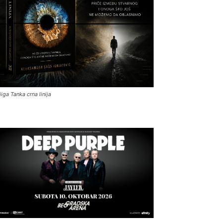
jiga Tanka crna linija