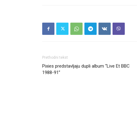
Prethodni tekst
Pixies predstavljaju dupli album “Live Et BBC
1988-91”
Headliner