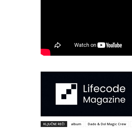
KLJUČNE REČI
album
Dado & Dol Magic Crew